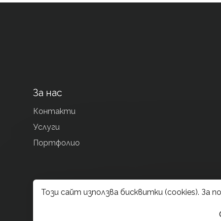
За нас
Контакти
Услуги
Портфолио
Този сайт използва бисквитки (cookies). За 
© 2025—2026 Tree of Life Int. Design