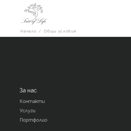
Начало
/
Общи условия
За нас
Контакти
Услуги
Портфолио