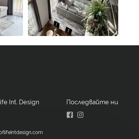
ife Int. Design
Последвайте ни
Facebook
Instagram
oflifeintdesign.com