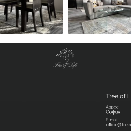
Tree of L
Адрес
София
E-mail
office@tree